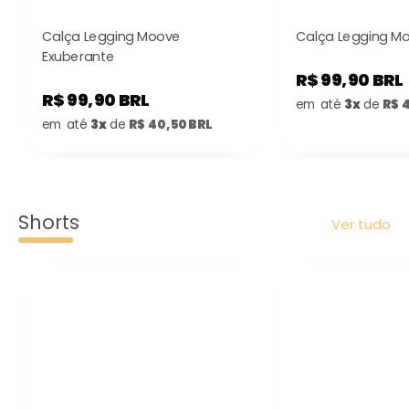
Calça Legging Moove
Calça Legging M
Exuberante
R$ 99,90 BRL
R$ 99,90 BRL
em até
3x
de
R$ 
em até
3x
de
R$ 40,50 BRL
Shorts
Ver tudo