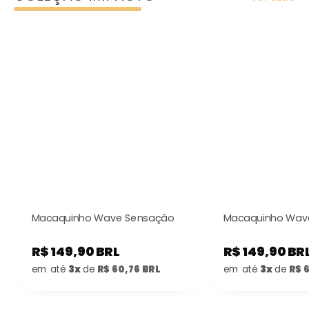
Macaquinho Wave Sensação
Macaquinho Wave
R$ 149,90 BRL
R$ 149,90 BR
em até
3x
de
R$ 60,76 BRL
em até
3x
de
R$ 