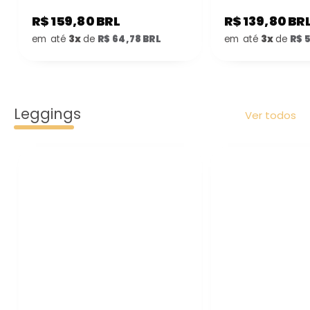
R$ 159,80 BRL
R$ 139,80 BR
em até
3x
de
R$ 64,78 BRL
em até
3x
de
R$ 
Leggings
Ver todos