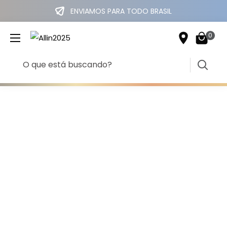
ENVIAMOS PARA TODO BRASIL
0