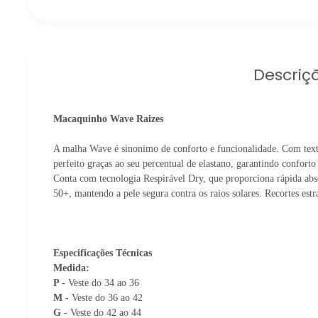
Descriç
Macaquinho Wave Raizes
A malha Wave é sinonimo de conforto e funcionalidade. Com textur
perfeito graças ao seu percentual de elastano, garantindo conforto
Conta com tecnologia Respirável Dry, que proporciona rápida ab
50+, mantendo a pele segura contra os raios solares. Recortes estr
Especificações Técnicas
Medida:
P -
Veste do 34 ao 36
M -
Veste do 36 ao 42
G
- Veste do 42 ao 44