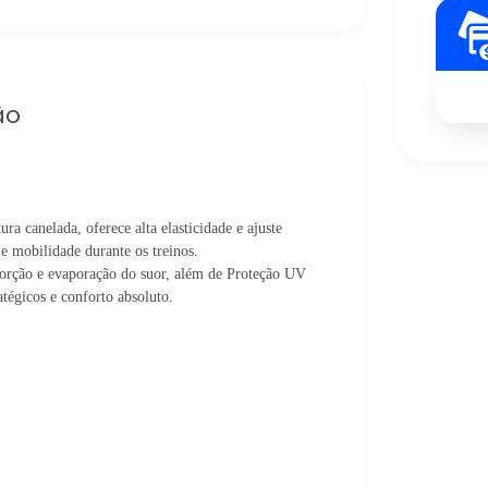
ão
a canelada, oferece alta elasticidade e ajuste
 e mobilidade durante os treinos.
sorção e evaporação do suor, além de Proteção UV
atégicos e conforto absoluto.