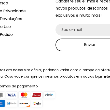
Cadastre seu e-mail e rece
osco
novos produtos, descontos
de Privacidade
exclusivos e muito mais!
 Devoluções
e Uso
Seu e-mail
 Pedido
Enviar
 em nosso site oficial, podendo variar com o tempo da oferta.
ta. Caso você compre os mesmos produtos em outras lojas,
não
Formas de pagamento