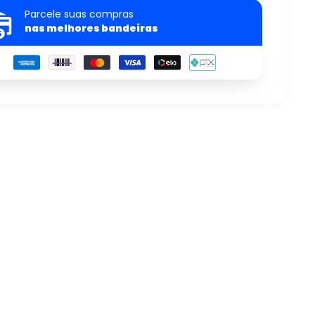
Parcele suas compras
nas melhores bandeiras