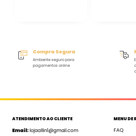
Compra Segura
Ambiente seguro para
E
pagamentos online
c
ATENDIMENTO AO CLIENTE
MENU DE 
FAQ
Email:
lojaallin1@gmail.com