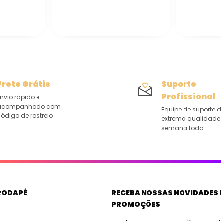
Frete Grátis
Suporte
Profissional
nvio rápido e
acompanhado com
Equipe de suporte 
ódigo de rastreio
extrema qualidade
semana toda
RODAPÉ
RECEBA NOSSAS NOVIDADES 
PROMOÇÕES