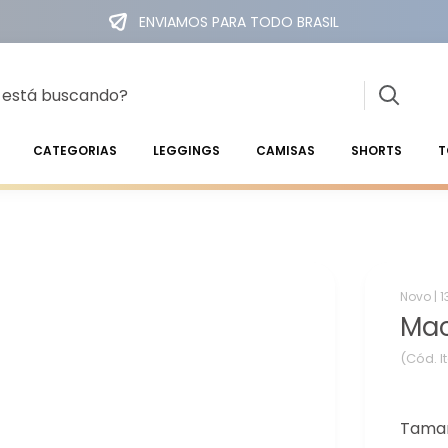
ENVIAMOS PARA TODO BRASIL
CATEGORIAS
LEGGINGS
CAMISAS
SHORTS
T
Novo |
1
Mac
(Cód. I
Tama