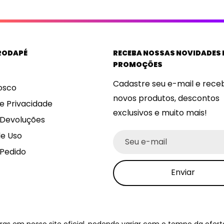
RODAPÉ
RECEBA NOSSAS NOVIDADES 
PROMOÇÕES
Cadastre seu e-mail e rece
osco
novos produtos, descontos
de Privacidade
exclusivos e muito mais!
 Devoluções
e Uso
Seu e-mail
 Pedido
Enviar