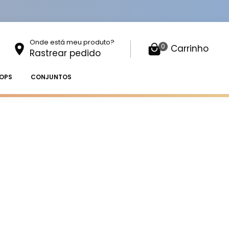
Onde está meu produto?
0
Carrinho
Rastrear pedido
OPS
CONJUNTOS