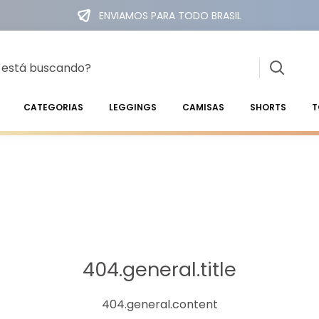
ENVIAMOS PARA TODO BRASIL
CATEGORIAS
LEGGINGS
CAMISAS
SHORTS
T
404.general.title
404.general.content