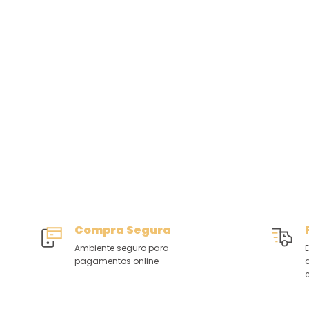
Compra Segura
Ambiente seguro para
E
pagamentos online
c